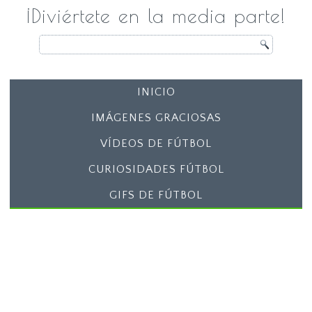
¡Diviértete en la media parte!
INICIO
IMÁGENES GRACIOSAS
VÍDEOS DE FÚTBOL
CURIOSIDADES FÚTBOL
GIFS DE FÚTBOL