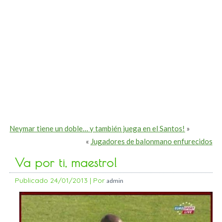
Neymar tiene un doble… y también juega en el Santos!
»
«
Jugadores de balonmano enfurecidos
Va por ti, maestro!
Publicado
24/01/2013
|
Por
admin