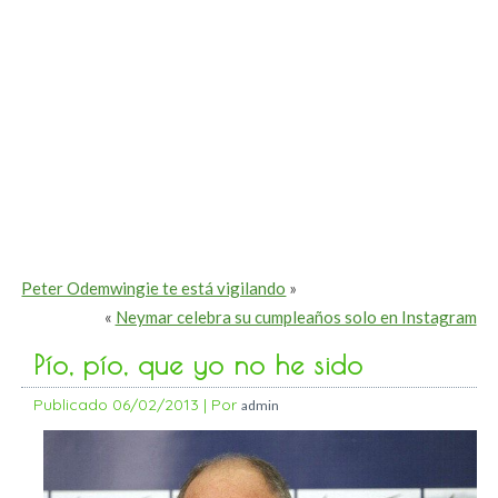
Peter Odemwingie te está vigilando
»
«
Neymar celebra su cumpleaños solo en Instagram
Pío, pío, que yo no he sido
Publicado
06/02/2013
|
Por
admin