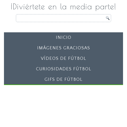
¡Diviértete en la media parte!
INICIO
IMÁGENES GRACIOSAS
VÍDEOS DE FÚTBOL
CURIOSIDADES FÚTBOL
GIFS DE FÚTBOL