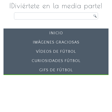
¡Diviértete en la media parte!
INICIO
IMÁGENES GRACIOSAS
VÍDEOS DE FÚTBOL
CURIOSIDADES FÚTBOL
GIFS DE FÚTBOL