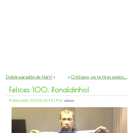
Doble paradón de Hart!
»
«
Cristiano, no te tires pedos…
Felices 100, Ronaldinho!
Publicado
07/02/2013
|
Por
admin