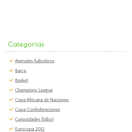
Categorías
Animales futboleros
Barça
Basket
Champions League
Copa Africana de Naciones
Copa Confederaciones
Curiosidades fútbol
Eurocopa 2012