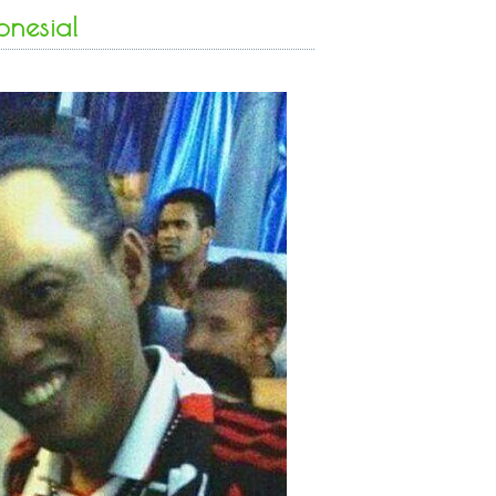
onesia!