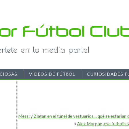
iértete en la media parte!
CIOSAS
VÍDEOS DE FÚTBOL
CURIOSIDADES F
Messi y Zlatan en el túnel de vestuarios… qué se estarían 
«
Alex Morgan, esa futbolist