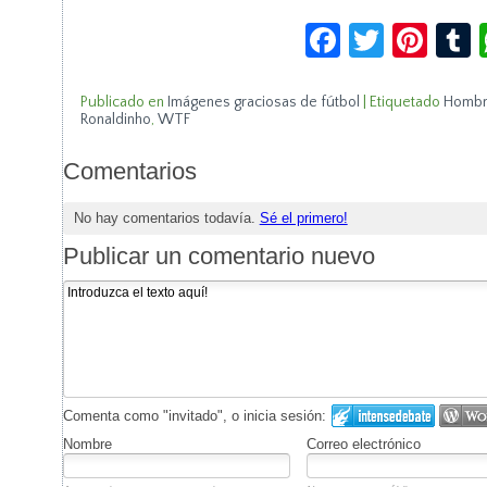
Facebook
Twitte
Pin
Publicado en
Imágenes graciosas de fútbol
|
Etiquetado
Homb
Ronaldinho
,
WTF
Comentarios
No hay comentarios todavía.
Sé el primero!
Publicar un comentario nuevo
Comenta como "invitado", o inicia sesión:
Nombre
Correo electrónico