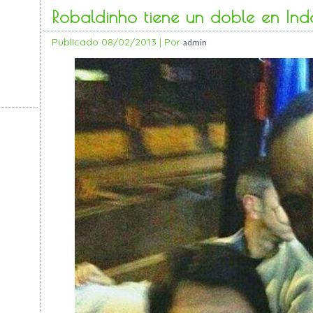
Robaldinho tiene un doble en Ind
Publicado
08/02/2013
|
Por
admin