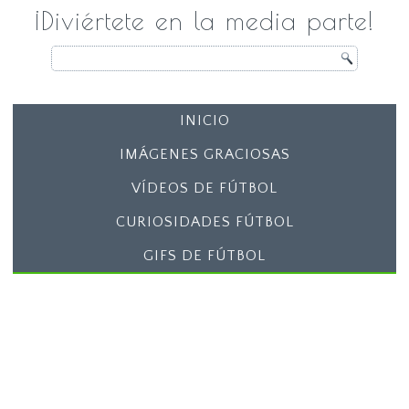
¡Diviértete en la media parte!
INICIO
IMÁGENES GRACIOSAS
VÍDEOS DE FÚTBOL
CURIOSIDADES FÚTBOL
GIFS DE FÚTBOL