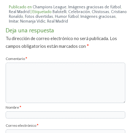
Publicado en
Champions League
,
Imágenes graciosas de fútbol
,
Real Madrid
|
Etiquetado
Balotelli
,
Celebración
,
Chistosas
,
Cristiano
Ronaldo
,
Fotos divertidas
,
Humor fútbol
,
Imágenes graciosas
,
Imitar
,
Nemanja Vidic
,
Real Madrid
Deja una respuesta
Tu dirección de correo electrónico no será publicada.
Los
campos obligatorios están marcados con
*
Comentario
*
Nombre
*
Correo electrónico
*