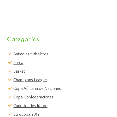
Categorías
Animales futboleros
Barça
Basket
Champions League
Copa Africana de Naciones
Copa Confederaciones
Curiosidades fútbol
Eurocopa 2012