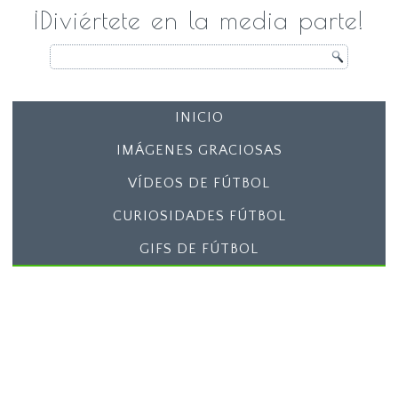
¡Diviértete en la media parte!
INICIO
IMÁGENES GRACIOSAS
VÍDEOS DE FÚTBOL
CURIOSIDADES FÚTBOL
GIFS DE FÚTBOL