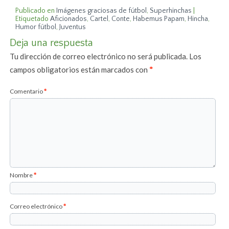
Publicado en
Imágenes graciosas de fútbol
,
Superhinchas
|
Etiquetado
Aficionados
,
Cartel
,
Conte
,
Habemus Papam
,
Hincha
,
Humor fútbol
,
Juventus
Deja una respuesta
Tu dirección de correo electrónico no será publicada.
Los
campos obligatorios están marcados con
*
Comentario
*
Nombre
*
Correo electrónico
*