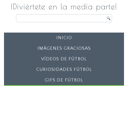
¡Diviértete en la media parte!
INICIO
IMÁGENES GRACIOSAS
VÍDEOS DE FÚTBOL
CURIOSIDADES FÚTBOL
GIFS DE FÚTBOL