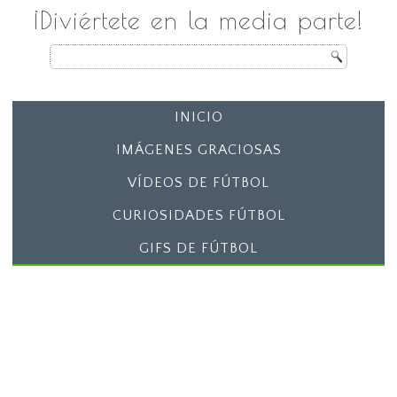
¡Diviértete en la media parte!
INICIO
IMÁGENES GRACIOSAS
VÍDEOS DE FÚTBOL
CURIOSIDADES FÚTBOL
GIFS DE FÚTBOL