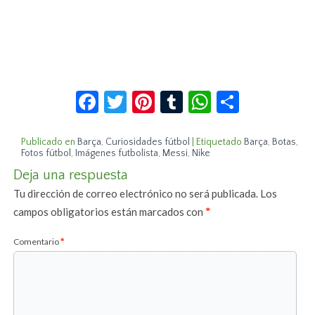
Facebook
Twitter
Pinterest
Tumblr
WhatsApp
Compar
Publicado en
Barça
,
Curiosidades fútbol
|
Etiquetado
Barça
,
Botas
,
Fotos fútbol
,
Imágenes futbolista
,
Messi
,
Nike
Deja una respuesta
Tu dirección de correo electrónico no será publicada.
Los
campos obligatorios están marcados con
*
Comentario
*