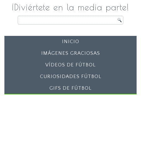
¡Diviértete en la media parte!
INICIO
IMÁGENES GRACIOSAS
VÍDEOS DE FÚTBOL
CURIOSIDADES FÚTBOL
GIFS DE FÚTBOL