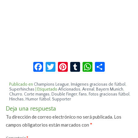
Facebook
Twitter
Pinterest
Tumblr
WhatsApp
Compar
Publicado en
Champions League
,
Imágenes graciosas de fútbol
,
Superhinchas
|
Etiquetado
Aficionados
,
Arenal
,
Bayern Munich
,
Churro
,
Corte mangas
,
Double Finger
,
Fans
,
Fotos graciosas fútbol
,
Hinchas
,
Humor fútbol
,
Supporter
Deja una respuesta
Tu dirección de correo electrónico no será publicada.
Los
campos obligatorios están marcados con
*
Comentario
*