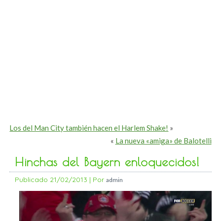
Los del Man City también hacen el Harlem Shake!
»
«
La nueva «amiga» de Balotelli
Hinchas del Bayern enloquecidos!
Publicado
21/02/2013
|
Por
admin