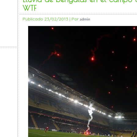
WTF
Publicado
23/02/2013
|
Por
admin