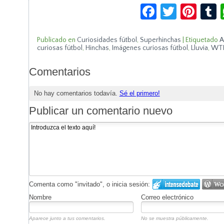
Facebook
Twitte
Pin
Publicado en
Curiosidades fútbol
,
Superhinchas
|
Etiquetado
A
curiosas fútbol
,
Hinchas
,
Imágenes curiosas fútbol
,
Lluvia
,
WT
Comentarios
No hay comentarios todavía.
Sé el primero!
Publicar un comentario nuevo
Comenta como "invitado", o inicia sesión:
Nombre
Correo electrónico
Aparece junto a tus comentarios.
No se muestra públicamente.