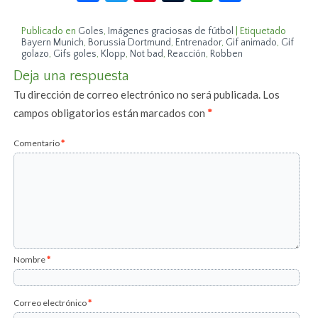
Publicado en
Goles
,
Imágenes graciosas de fútbol
|
Etiquetado
Bayern Munich
,
Borussia Dortmund
,
Entrenador
,
Gif animado
,
Gif
golazo
,
Gifs goles
,
Klopp
,
Not bad
,
Reacción
,
Robben
Deja una respuesta
Tu dirección de correo electrónico no será publicada.
Los
campos obligatorios están marcados con
*
Comentario
*
Nombre
*
Correo electrónico
*