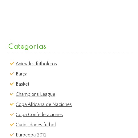
Categorías
Animales futboleros
Barça
Basket
Champions League
Copa Africana de Naciones
Copa Confederaciones
Curiosidades fútbol
Eurocopa 2012