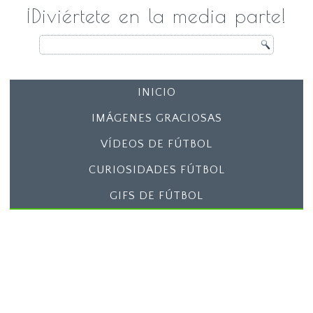
¡Diviértete en la media parte!
INICIO
IMÁGENES GRACIOSAS
VÍDEOS DE FÚTBOL
CURIOSIDADES FÚTBOL
GIFS DE FÚTBOL