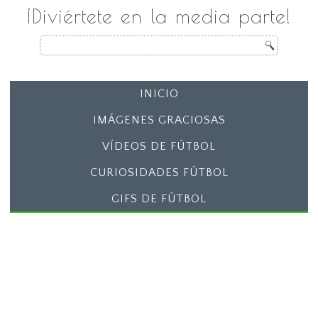
¡Diviértete en la media parte!
INICIO
IMÁGENES GRACIOSAS
VÍDEOS DE FÚTBOL
CURIOSIDADES FÚTBOL
GIFS DE FÚTBOL