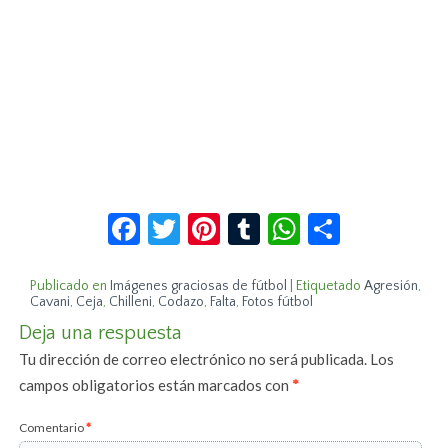
Facebook
Twitter
Pinterest
Tumblr
WhatsApp
Compar
Publicado en
Imágenes graciosas de fútbol
|
Etiquetado
Agresión
,
Cavani
,
Ceja
,
Chilleni
,
Codazo
,
Falta
,
Fotos fútbol
Deja una respuesta
Tu dirección de correo electrónico no será publicada.
Los
campos obligatorios están marcados con
*
Comentario
*