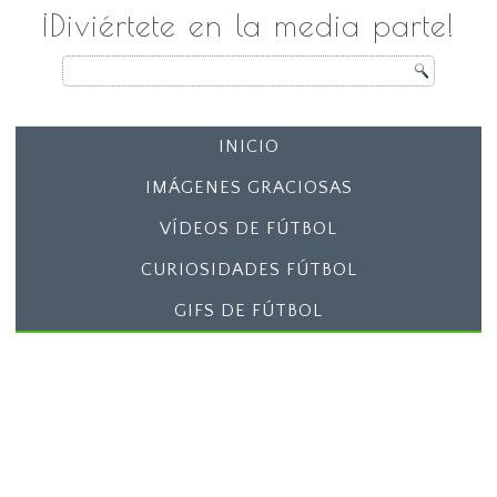
¡Diviértete en la media parte!
INICIO
IMÁGENES GRACIOSAS
VÍDEOS DE FÚTBOL
CURIOSIDADES FÚTBOL
GIFS DE FÚTBOL