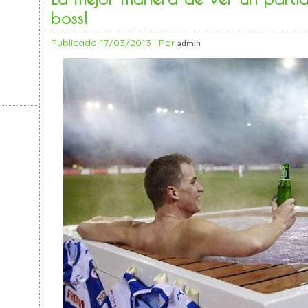
boss!
Publicado
17/03/2013
|
Por
admin