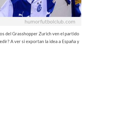
dos del Grasshopper Zurich ven el partido
dir? A ver si exportan la idea a España y