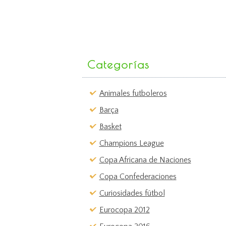
Categorías
Animales futboleros
Barça
Basket
Champions League
Copa Africana de Naciones
Copa Confederaciones
Curiosidades fútbol
Eurocopa 2012