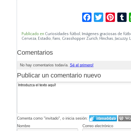
Facebook
Twitte
Pin
Publicado en
Curiosidades fútbol
,
Imágenes graciosas de fútb
Cerveza
,
Estadio
,
Fans
,
Grasshopper Zurich
,
Hinchas
,
Jacuzzy
,
L
Comentarios
No hay comentarios todavía.
Sé el primero!
Publicar un comentario nuevo
Comenta como "invitado", o inicia sesión:
Nombre
Correo electrónico