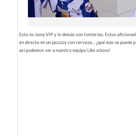
Esto es zona VIP y lo demás son tonterías. Estos aficiona
en directo en un jacuzzy con cerveza… ¿qué más se puede pe
así podemos ver a nuestro equipo Like a boss!