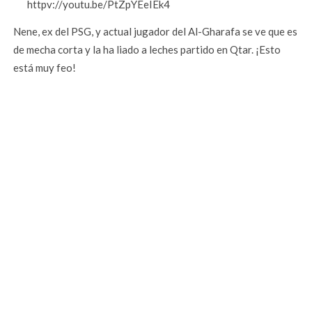
httpv://youtu.be/PtZpYEeIEk4
Nene, ex del PSG, y actual jugador del Al-Gharafa se ve que es
de mecha corta y la ha liado a leches partido en Qtar. ¡Esto
está muy feo!