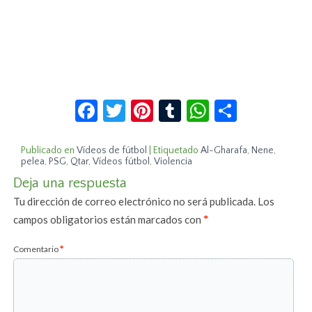
Facebook
Twitter
Pinterest
Tumblr
WhatsApp
Compar
Publicado en
Vídeos de fútbol
|
Etiquetado
Al-Gharafa
,
Nene
,
pelea
,
PSG
,
Qtar
,
Vídeos fútbol
,
Violencia
Deja una respuesta
Tu dirección de correo electrónico no será publicada.
Los
campos obligatorios están marcados con
*
Comentario
*