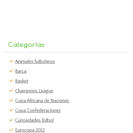
Categorías
Animales futboleros
Barça
Basket
Champions League
Copa Africana de Naciones
Copa Confederaciones
Curiosidades fútbol
Eurocopa 2012