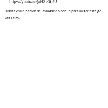
httpv://youtu.be/jxl4ZsGi_6U
Bonita combinación de Ronaldinho con Jô para meter este gol
tan salao.