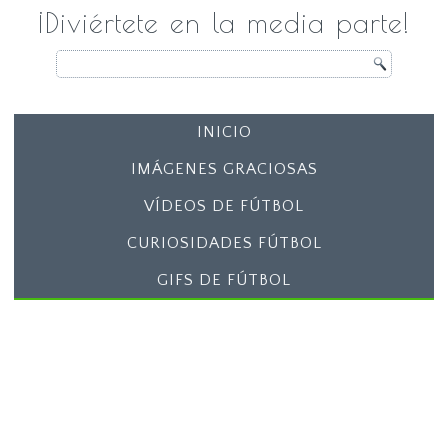
¡Diviértete en la media parte!
INICIO
IMÁGENES GRACIOSAS
VÍDEOS DE FÚTBOL
CURIOSIDADES FÚTBOL
GIFS DE FÚTBOL