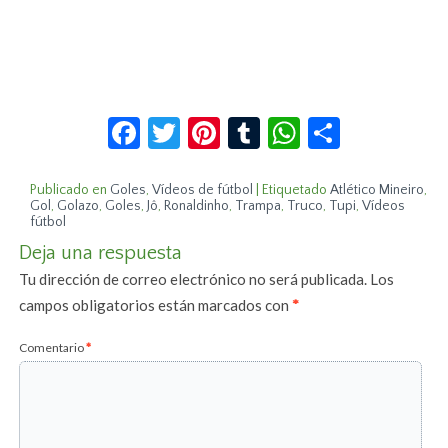
Facebook
Twitter
Pinterest
Tumblr
WhatsApp
Compar
Publicado en
Goles
,
Vídeos de fútbol
|
Etiquetado
Atlético Mineiro
,
Gol
,
Golazo
,
Goles
,
Jô
,
Ronaldinho
,
Trampa
,
Truco
,
Tupi
,
Vídeos
fútbol
Deja una respuesta
Tu dirección de correo electrónico no será publicada.
Los
campos obligatorios están marcados con
*
Comentario
*