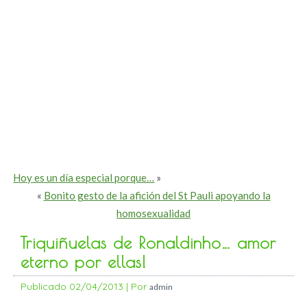
Hoy es un día especial porque…
»
«
Bonito gesto de la afición del St Pauli apoyando la
homosexualidad
Triquiñuelas de Ronaldinho… amor
eterno por ellas!
Publicado
02/04/2013
|
Por
admin