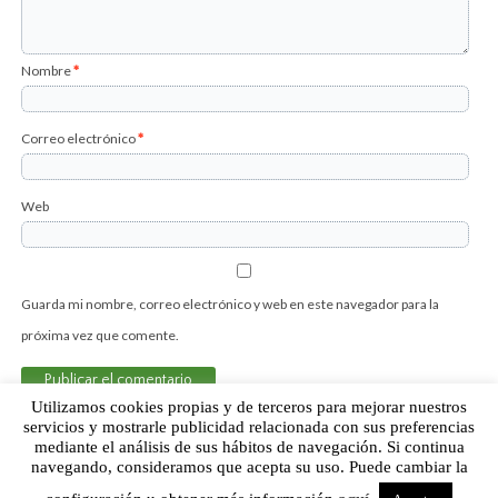
Nombre
*
Correo electrónico
*
Web
Guarda mi nombre, correo electrónico y web en este navegador para la
próxima vez que comente.
Utilizamos cookies propias y de terceros para mejorar nuestros
servicios y mostrarle publicidad relacionada con sus preferencias
mediante el análisis de sus hábitos de navegación. Si continua
Sobre Humor Fútbol Club | Aviso legal |
Contacto
navegando, consideramos que acepta su uso. Puede cambiar la