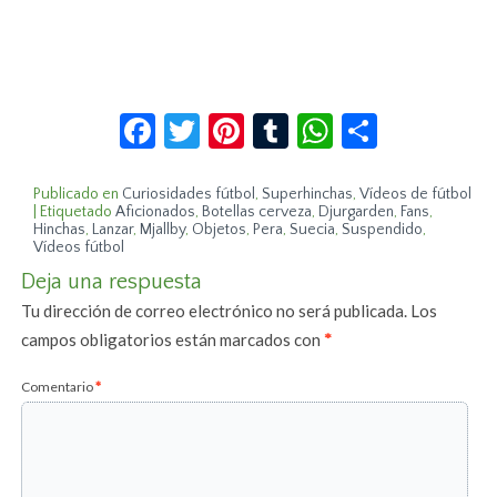
Facebook
Twitter
Pinterest
Tumblr
WhatsApp
Compar
Publicado en
Curiosidades fútbol
,
Superhinchas
,
Vídeos de fútbol
|
Etiquetado
Aficionados
,
Botellas cerveza
,
Djurgarden
,
Fans
,
Hinchas
,
Lanzar
,
Mjallby
,
Objetos
,
Pera
,
Suecia
,
Suspendido
,
Vídeos fútbol
Deja una respuesta
Tu dirección de correo electrónico no será publicada.
Los
campos obligatorios están marcados con
*
Comentario
*