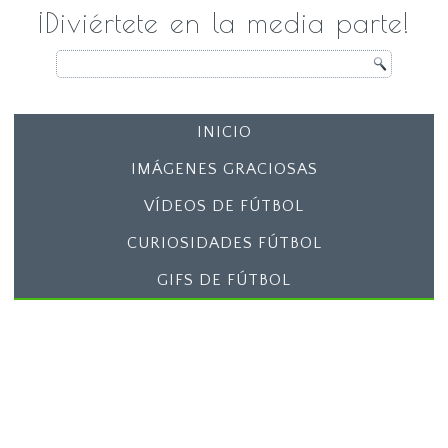
¡Diviértete en la media parte!
INICIO
IMÁGENES GRACIOSAS
VÍDEOS DE FÚTBOL
CURIOSIDADES FÚTBOL
GIFS DE FÚTBOL