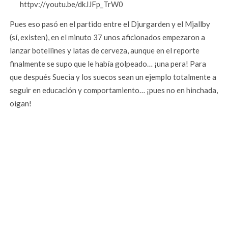
httpv://youtu.be/dkJJFp_TrW0
Pues eso pasó en el partido entre el Djurgarden y el Mjallby
(sí, existen), en el minuto 37 unos aficionados empezaron a
lanzar botellines y latas de cerveza, aunque en el reporte
finalmente se supo que le había golpeado… ¡una pera! Para
que después Suecia y los suecos sean un ejemplo totalmente a
seguir en educación y comportamiento… ¡pues no en hinchada,
oigan!