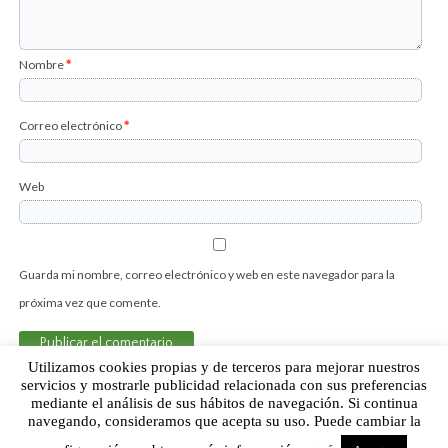
Nombre
*
Correo electrónico
*
Web
Guarda mi nombre, correo electrónico y web en este navegador para la
próxima vez que comente.
Utilizamos cookies propias y de terceros para mejorar nuestros
servicios y mostrarle publicidad relacionada con sus preferencias
mediante el análisis de sus hábitos de navegación. Si continua
Sobre Humor Fútbol Club | Aviso legal |
Contacto
navegando, consideramos que acepta su uso. Puede cambiar la