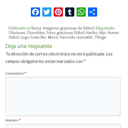
Facebook
Twitter
Pinterest
Tumblr
WhatsApp
Compar
Publicado en
Barça
,
Imágenes graciosas de fútbol
|
Etiquetado
Chistosas
,
Divertidas
,
Fotos graciosas fútbol
,
Haribo
,
Hijo
,
Humor
fútbol
,
Logo
,
looks like
,
Messi
,
Parecido razonable
,
Thiago
Deja una respuesta
Tu dirección de correo electrónico no será publicada.
Los
campos obligatorios están marcados con
*
Comentario
*
Nombre
*