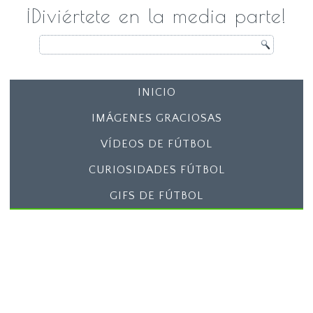
¡Diviértete en la media parte!
INICIO
IMÁGENES GRACIOSAS
VÍDEOS DE FÚTBOL
CURIOSIDADES FÚTBOL
GIFS DE FÚTBOL