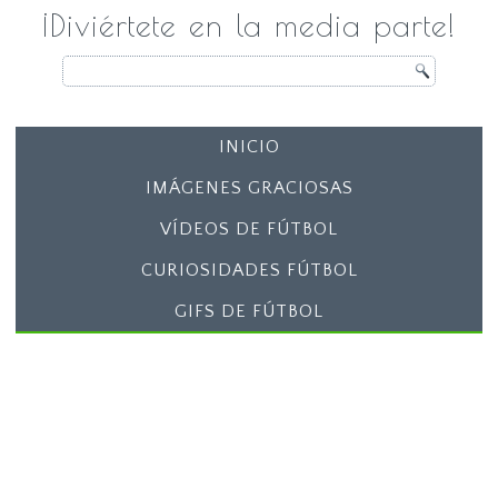
¡Diviértete en la media parte!
INICIO
IMÁGENES GRACIOSAS
VÍDEOS DE FÚTBOL
CURIOSIDADES FÚTBOL
GIFS DE FÚTBOL