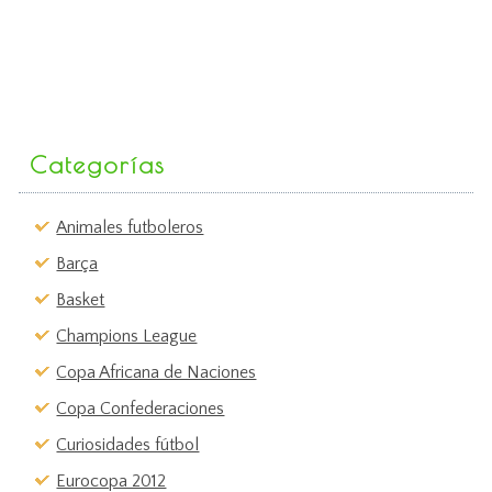
Categorías
Animales futboleros
Barça
Basket
Champions League
Copa Africana de Naciones
Copa Confederaciones
Curiosidades fútbol
Eurocopa 2012