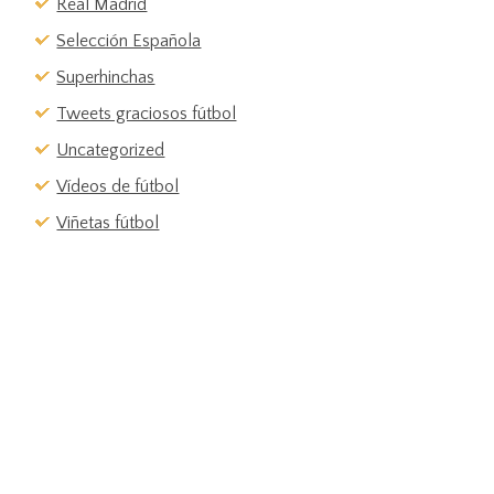
Real Madrid
Selección Española
Superhinchas
Tweets graciosos fútbol
Uncategorized
Vídeos de fútbol
Viñetas fútbol