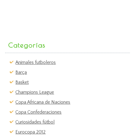
Categorías
Animales futboleros
Barça
Basket
Champions League
Copa Africana de Naciones
Copa Confederaciones
Curiosidades fútbol
Eurocopa 2012