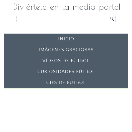
¡Diviértete en la media parte!
INICIO
IMÁGENES GRACIOSAS
VÍDEOS DE FÚTBOL
CURIOSIDADES FÚTBOL
GIFS DE FÚTBOL