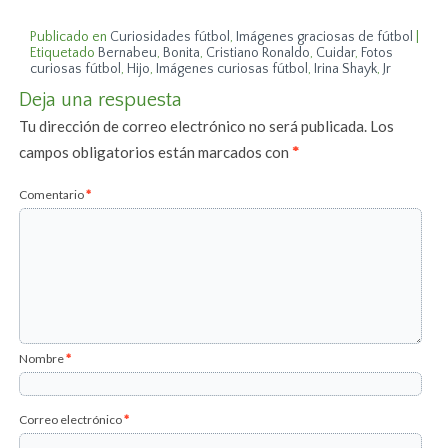
Publicado en
Curiosidades fútbol
,
Imágenes graciosas de fútbol
|
Etiquetado
Bernabeu
,
Bonita
,
Cristiano Ronaldo
,
Cuidar
,
Fotos
curiosas fútbol
,
Hijo
,
Imágenes curiosas fútbol
,
Irina Shayk
,
Jr
Deja una respuesta
Tu dirección de correo electrónico no será publicada.
Los
campos obligatorios están marcados con
*
Comentario
*
Nombre
*
Correo electrónico
*