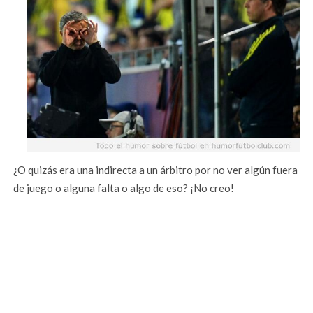
¿O quizás era una indirecta a un árbitro por no ver algún fuera
de juego o alguna falta o algo de eso? ¡No creo!