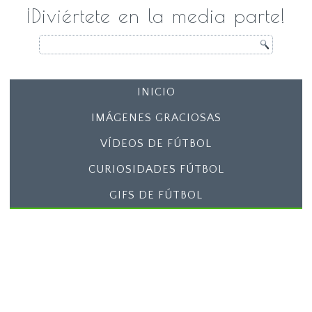
¡Diviértete en la media parte!
INICIO
IMÁGENES GRACIOSAS
VÍDEOS DE FÚTBOL
CURIOSIDADES FÚTBOL
GIFS DE FÚTBOL