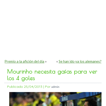
Premio a la afición del día
»
«
Se han ido ya los alemanes?
Mourinho necesita gafas para ver
los 4 goles
Publicado
25/04/2013
|
Por
admin