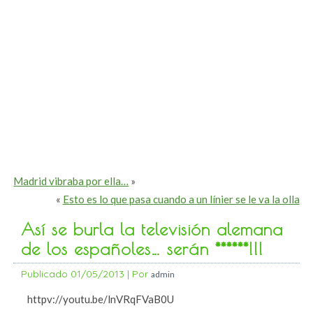
Madrid vibraba por ella…
»
«
Esto es lo que pasa cuando a un línier se le va la olla
Así se burla la televisión alemana
de los españoles… serán ******!!!
Publicado
01/05/2013
|
Por
admin
httpv://youtu.be/lnVRqFVaB0U