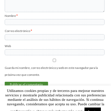
Nombre
*
Correo electrónico
*
Web
Guarda mi nombre, correo electrónico y web en este navegador para la
próxima vez que comente.
Utilizamos cookies propias y de terceros para mejorar nuestros
servicios y mostrarle publicidad relacionada con sus preferencias
mediante el análisis de sus hábitos de navegación. Si continua
Sobre Humor Fútbol Club | Aviso legal |
Contacto
navegando, consideramos que acepta su uso. Puede cambiar la