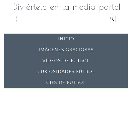
¡Diviértete en la media parte!
INICIO
IMÁGENES GRACIOSAS
VÍDEOS DE FÚTBOL
CURIOSIDADES FÚTBOL
GIFS DE FÚTBOL