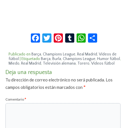
Facebook
Twitter
Pinterest
Tumblr
WhatsApp
Compar
Publicado en
Barça
,
Champions League
,
Real Madrid
,
Vídeos de
fútbol
|
Etiquetado
Barça
,
Burla
,
Champions League
,
Humor fútbol
,
Miedo
,
Real Madrid
,
Televisión alemana
,
Torero
,
Vídeos fútbol
Deja una respuesta
Tu dirección de correo electrónico no será publicada.
Los
campos obligatorios están marcados con
*
Comentario
*