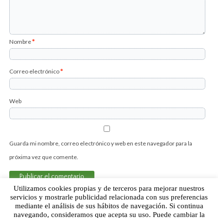
Nombre
*
Correo electrónico
*
Web
Guarda mi nombre, correo electrónico y web en este navegador para la
próxima vez que comente.
Utilizamos cookies propias y de terceros para mejorar nuestros
servicios y mostrarle publicidad relacionada con sus preferencias
mediante el análisis de sus hábitos de navegación. Si continua
Sobre Humor Fútbol Club | Aviso legal |
Contacto
navegando, consideramos que acepta su uso. Puede cambiar la