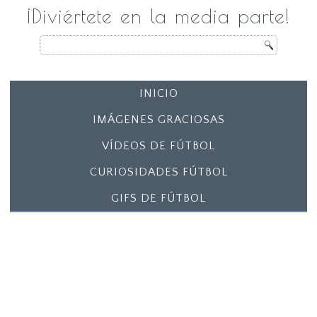
¡Diviértete en la media parte!
INICIO
IMÁGENES GRACIOSAS
VÍDEOS DE FÚTBOL
CURIOSIDADES FÚTBOL
GIFS DE FÚTBOL