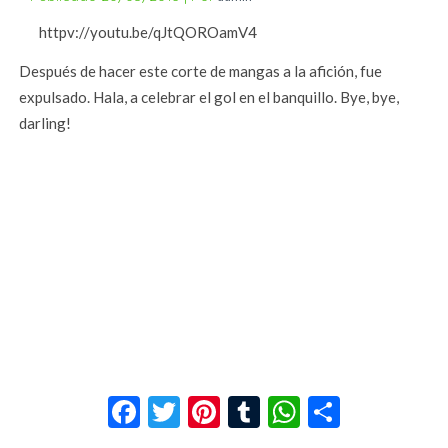
httpv://youtu.be/qJtQOROamV4
Después de hacer este corte de mangas a la afición, fue
expulsado. Hala, a celebrar el gol en el banquillo. Bye, bye,
darling!
Facebook
Twitter
Pinterest
Tumblr
WhatsApp
Compar