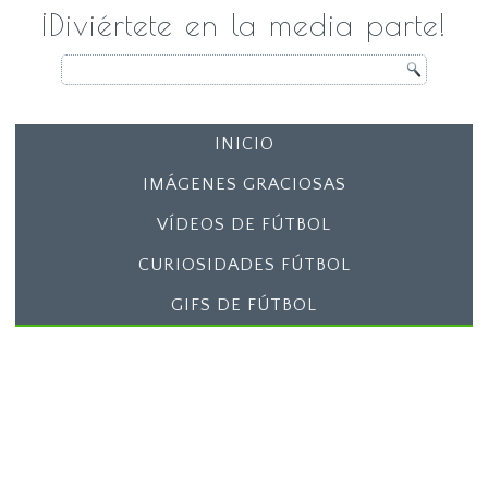
¡Diviértete en la media parte!
INICIO
IMÁGENES GRACIOSAS
VÍDEOS DE FÚTBOL
CURIOSIDADES FÚTBOL
GIFS DE FÚTBOL