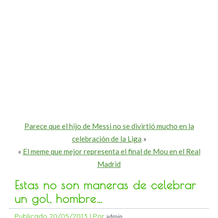
Parece que el hijo de Messi no se divirtió mucho en la
celebración de la Liga
»
«
El meme que mejor representa el final de Mou en el Real
Madrid
Estas no son maneras de celebrar
un gol, hombre…
Publicado
20/05/2013
|
Por
admin