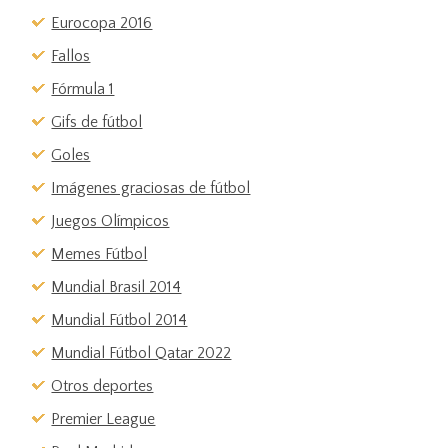
Eurocopa 2016
Fallos
Fórmula 1
Gifs de fútbol
Goles
Imágenes graciosas de fútbol
Juegos Olímpicos
Memes Fútbol
Mundial Brasil 2014
Mundial Fútbol 2014
Mundial Fútbol Qatar 2022
Otros deportes
Premier League