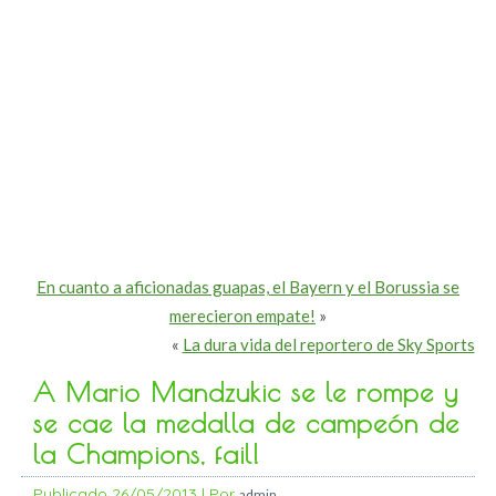
En cuanto a aficionadas guapas, el Bayern y el Borussia se
merecieron empate!
»
«
La dura vida del reportero de Sky Sports
A Mario Mandzukic se le rompe y
se cae la medalla de campeón de
la Champions, fail!
Publicado
26/05/2013
|
Por
admin