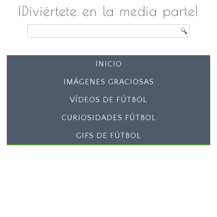
¡Diviértete en la media parte!
INICIO
IMÁGENES GRACIOSAS
VÍDEOS DE FÚTBOL
CURIOSIDADES FÚTBOL
GIFS DE FÚTBOL