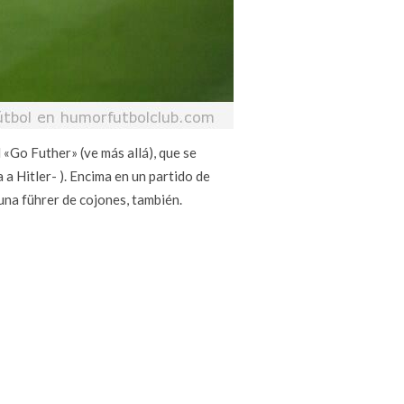
 «Go Futher» (ve más allá), que se
 a Hitler- ). Encima en un partido de
una führer de cojones, también.