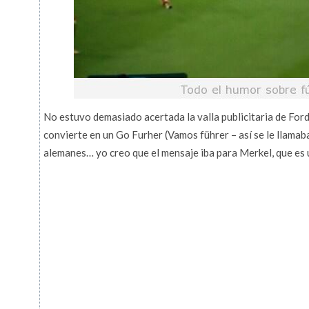
No estuvo demasiado acertada la valla publicitaria de Ford
convierte en un Go Furher (Vamos führer – así se le llamaba
alemanes… yo creo que el mensaje iba para Merkel, que es 