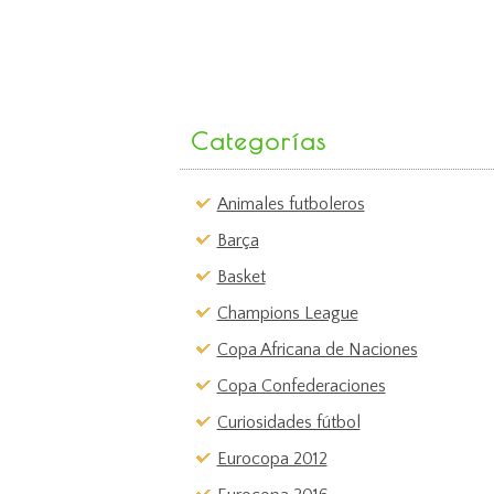
Categorías
Animales futboleros
Barça
Basket
Champions League
Copa Africana de Naciones
Copa Confederaciones
Curiosidades fútbol
Eurocopa 2012