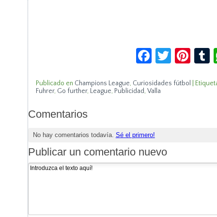
Facebook
Twitte
Pin
Publicado en
Champions League
,
Curiosidades fútbol
|
Etiquet
Fuhrer
,
Go further
,
League
,
Publicidad
,
Valla
Comentarios
No hay comentarios todavía.
Sé el primero!
Publicar un comentario nuevo