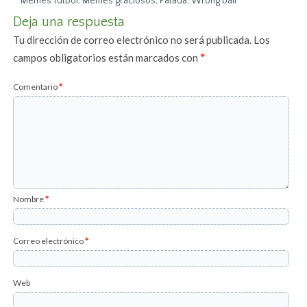
Memes fútbol
,
Memes graciosos
,
Patada
,
Wrong ball
Deja una respuesta
Tu dirección de correo electrónico no será publicada.
Los
campos obligatorios están marcados con
*
Comentario
*
Nombre
*
Correo electrónico
*
Web