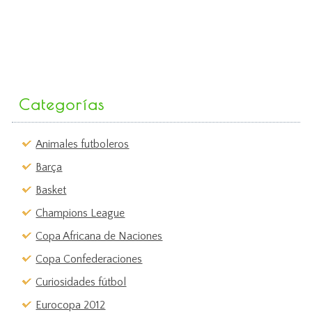
Categorías
Animales futboleros
Barça
Basket
Champions League
Copa Africana de Naciones
Copa Confederaciones
Curiosidades fútbol
Eurocopa 2012