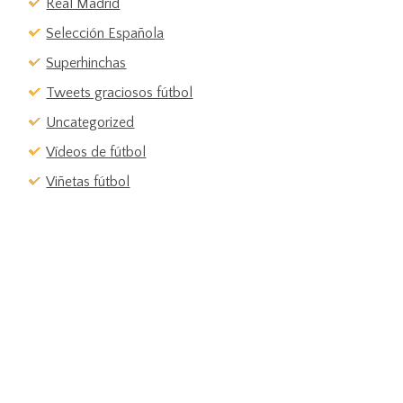
Real Madrid
Selección Española
Superhinchas
Tweets graciosos fútbol
Uncategorized
Vídeos de fútbol
Viñetas fútbol