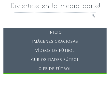
¡Diviértete en la media parte!
INICIO
IMÁGENES GRACIOSAS
VÍDEOS DE FÚTBOL
CURIOSIDADES FÚTBOL
GIFS DE FÚTBOL