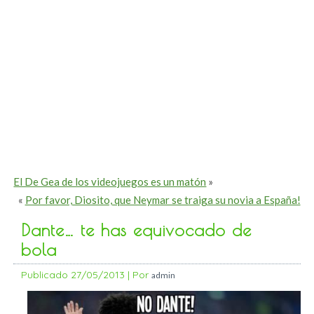
El De Gea de los videojuegos es un matón
»
«
Por favor, Diosito, que Neymar se traiga su novia a España!
Dante… te has equivocado de
bola
Publicado
27/05/2013
|
Por
admin