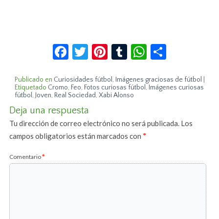
Facebook
Twitter
Pinterest
Tumblr
WhatsApp
Compar
Publicado en
Curiosidades fútbol
,
Imágenes graciosas de fútbol
|
Etiquetado
Cromo
,
Feo
,
Fotos curiosas fútbol
,
Imágenes curiosas
fútbol
,
Joven
,
Real Sociedad
,
Xabi Alonso
Deja una respuesta
Tu dirección de correo electrónico no será publicada.
Los
campos obligatorios están marcados con
*
Comentario
*