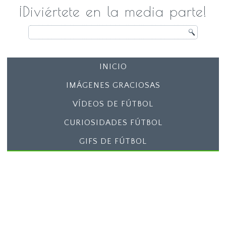
¡Diviértete en la media parte!
INICIO
IMÁGENES GRACIOSAS
VÍDEOS DE FÚTBOL
CURIOSIDADES FÚTBOL
GIFS DE FÚTBOL