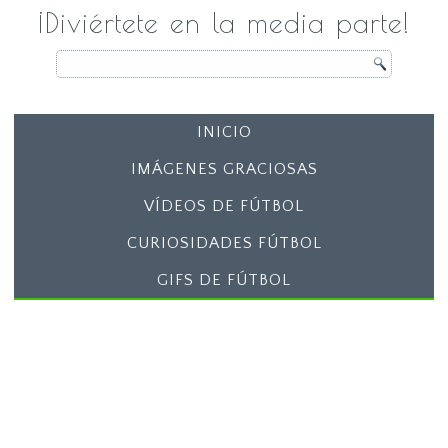
¡Diviértete en la media parte!
INICIO
IMÁGENES GRACIOSAS
VÍDEOS DE FÚTBOL
CURIOSIDADES FÚTBOL
GIFS DE FÚTBOL