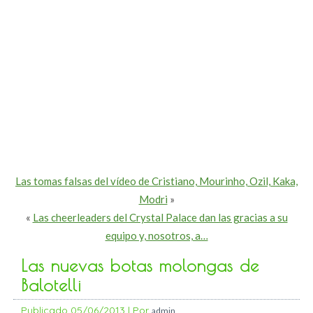
Las tomas falsas del vídeo de Cristiano, Mourinho, Ozil, Kaka,
Modri
»
«
Las cheerleaders del Crystal Palace dan las gracias a su
equipo y, nosotros, a…
Las nuevas botas molongas de
Balotelli
Publicado
05/06/2013
|
Por
admin