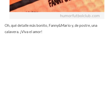
Oh, qué detalle más bonito, Fanny&Mario y, de postre, una
calavera. ¡Viva el amor!