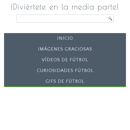
¡Diviértete en la media parte!
INICIO
IMÁGENES GRACIOSAS
VÍDEOS DE FÚTBOL
CURIOSIDADES FÚTBOL
GIFS DE FÚTBOL