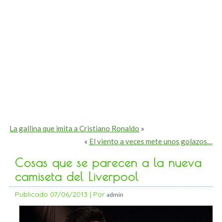
La gallina que imita a Cristiano Ronaldo
»
«
El viento a veces mete unos golazos…
Cosas que se parecen a la nueva
camiseta del Liverpool
Publicado
07/06/2013
|
Por
admin