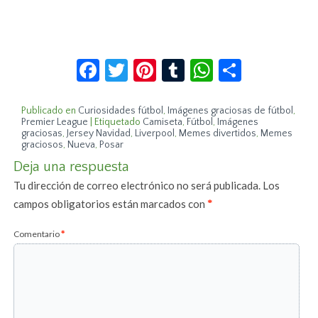
Facebook
Twitter
Pinterest
Tumblr
WhatsApp
Compar
Publicado en
Curiosidades fútbol
,
Imágenes graciosas de fútbol
,
Premier League
|
Etiquetado
Camiseta
,
Fútbol
,
Imágenes
graciosas
,
Jersey Navidad
,
Liverpool
,
Memes divertidos
,
Memes
graciosos
,
Nueva
,
Posar
Deja una respuesta
Tu dirección de correo electrónico no será publicada.
Los
campos obligatorios están marcados con
*
Comentario
*