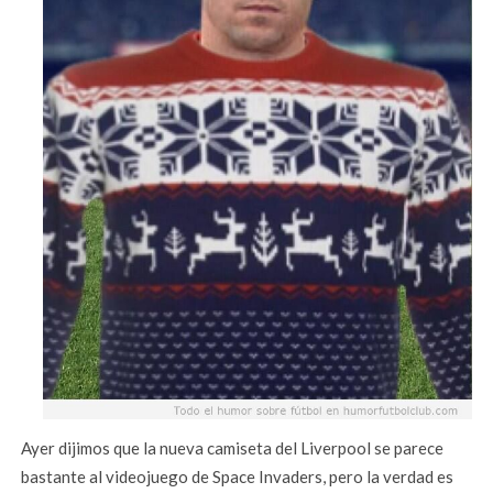
Ayer dijimos que la nueva camiseta del Liverpool se parece
bastante al videojuego de Space Invaders, pero la verdad es