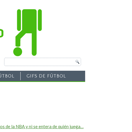
ÚTBOL
GIFS DE FÚTBOL
os de la NBA y ni se entera de quién juega…