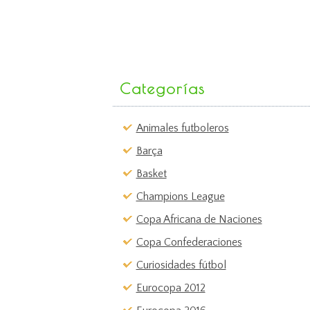
Categorías
Animales futboleros
Barça
Basket
Champions League
Copa Africana de Naciones
Copa Confederaciones
Curiosidades fútbol
Eurocopa 2012