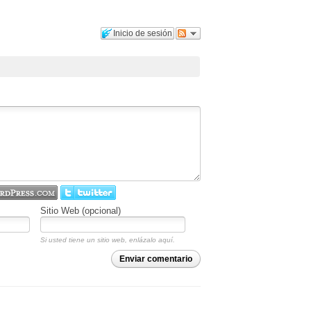
Inicio de sesión
Sitio Web (opcional)
Si usted tiene un sitio web, enlázalo aquí.
Enviar comentario