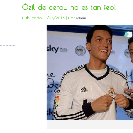
Özil de cera… no es tan feo!
Publicado
11/06/2013
|
Por
admin