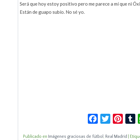
Será que hoy estoy positivo pero me parece a mí que ni Óxi
Están de guapo subío. No sé yo.
Facebook
Twitte
Pin
Publicado en
Imágenes graciosas de fútbol
,
Real Madrid
|
Etiqu