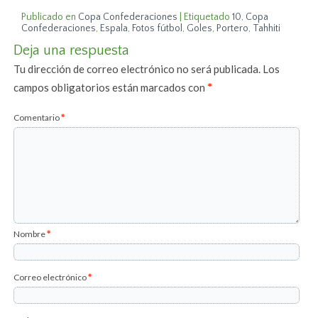
Publicado en
Copa Confederaciones
|
Etiquetado
10
,
Copa
Confederaciones
,
Espala
,
Fotos fútbol
,
Goles
,
Portero
,
Tahhiti
Deja una respuesta
Tu dirección de correo electrónico no será publicada.
Los
campos obligatorios están marcados con
*
Comentario
*
Nombre
*
Correo electrónico
*