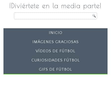
¡Diviértete en la media parte!
INICIO
IMÁGENES GRACIOSAS
VÍDEOS DE FÚTBOL
CURIOSIDADES FÚTBOL
GIFS DE FÚTBOL