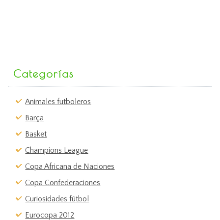
Categorías
Animales futboleros
Barça
Basket
Champions League
Copa Africana de Naciones
Copa Confederaciones
Curiosidades fútbol
Eurocopa 2012