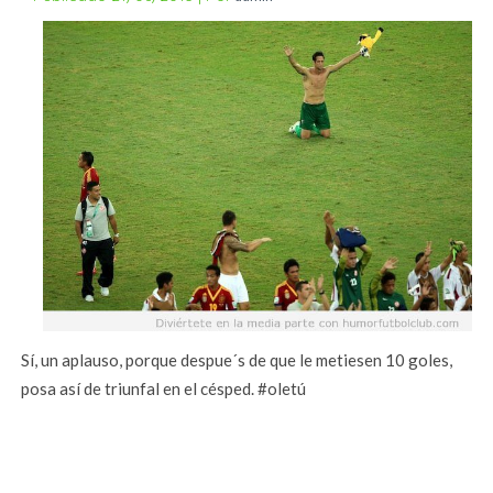
Sí, un aplauso, porque despue´s de que le metiesen 10 goles,
posa así de triunfal en el césped. #oletú