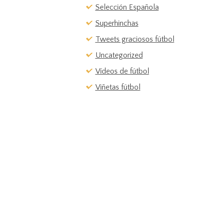
Selección Española
Superhinchas
Tweets graciosos fútbol
Uncategorized
Vídeos de fútbol
Viñetas fútbol