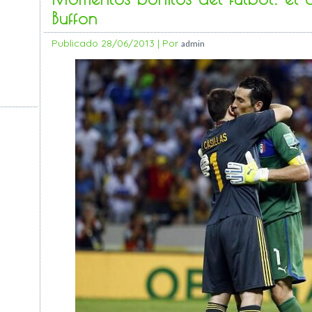
Buffon
Publicado
28/06/2013
|
Por
admin