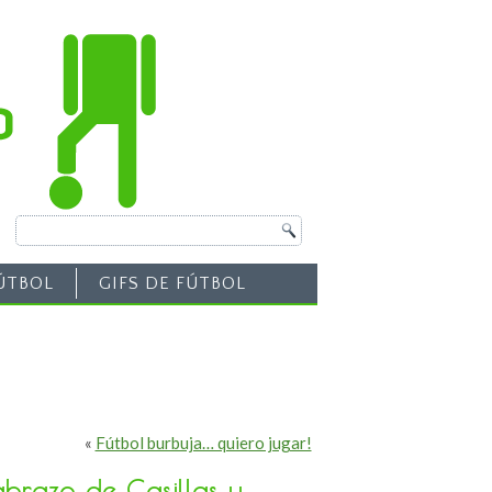
ÚTBOL
GIFS DE FÚTBOL
«
Fútbol burbuja… quiero jugar!
abrazo de Casillas y