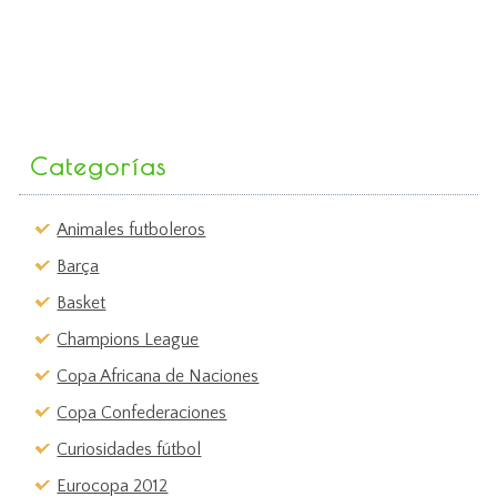
Categorías
Animales futboleros
Barça
Basket
Champions League
Copa Africana de Naciones
Copa Confederaciones
Curiosidades fútbol
Eurocopa 2012