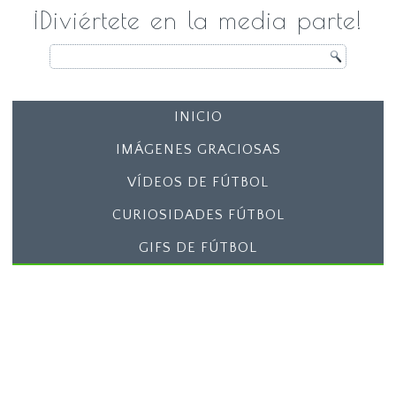
¡Diviértete en la media parte!
INICIO
IMÁGENES GRACIOSAS
VÍDEOS DE FÚTBOL
CURIOSIDADES FÚTBOL
GIFS DE FÚTBOL