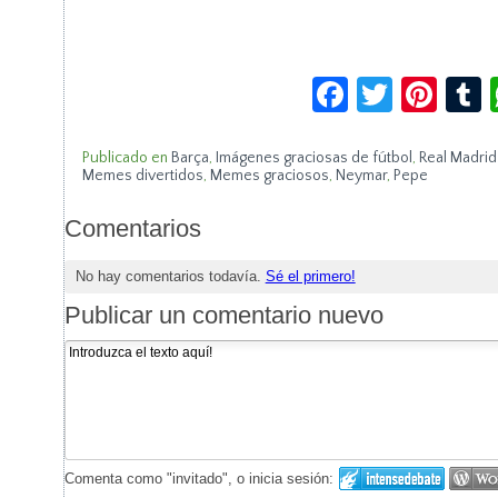
Facebook
Twitte
Pin
Publicado en
Barça
,
Imágenes graciosas de fútbol
,
Real Madrid
Memes divertidos
,
Memes graciosos
,
Neymar
,
Pepe
Comentarios
No hay comentarios todavía.
Sé el primero!
Publicar un comentario nuevo
Comenta como "invitado", o inicia sesión: