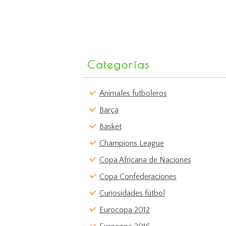
Categorías
Animales futboleros
Barça
Basket
Champions League
Copa Africana de Naciones
Copa Confederaciones
Curiosidades fútbol
Eurocopa 2012