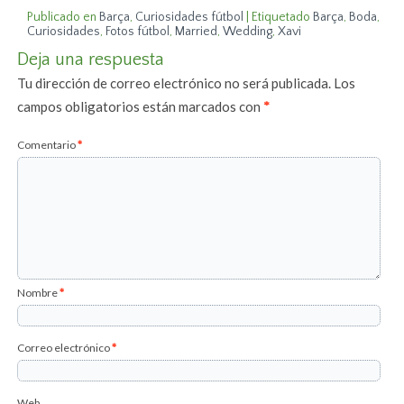
Publicado en
Barça
,
Curiosidades fútbol
|
Etiquetado
Barça
,
Boda
,
Curiosidades
,
Fotos fútbol
,
Married
,
Wedding
,
Xavi
Deja una respuesta
Tu dirección de correo electrónico no será publicada.
Los
campos obligatorios están marcados con
*
Comentario
*
Nombre
*
Correo electrónico
*
Web