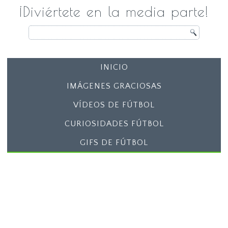
¡Diviértete en la media parte!
INICIO
IMÁGENES GRACIOSAS
VÍDEOS DE FÚTBOL
CURIOSIDADES FÚTBOL
GIFS DE FÚTBOL