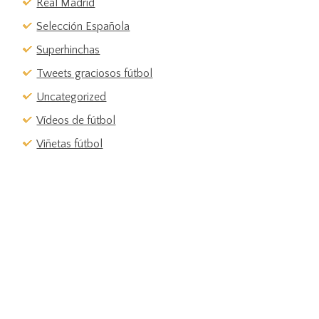
Real Madrid
Selección Española
Superhinchas
Tweets graciosos fútbol
Uncategorized
Vídeos de fútbol
Viñetas fútbol