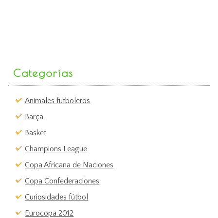
Categorías
Animales futboleros
Barça
Basket
Champions League
Copa Africana de Naciones
Copa Confederaciones
Curiosidades fútbol
Eurocopa 2012