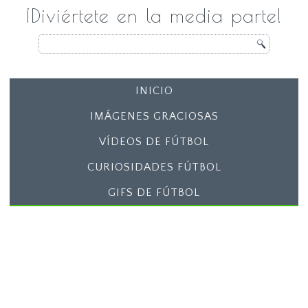
¡Diviértete en la media parte!
INICIO
IMÁGENES GRACIOSAS
VÍDEOS DE FÚTBOL
CURIOSIDADES FÚTBOL
GIFS DE FÚTBOL