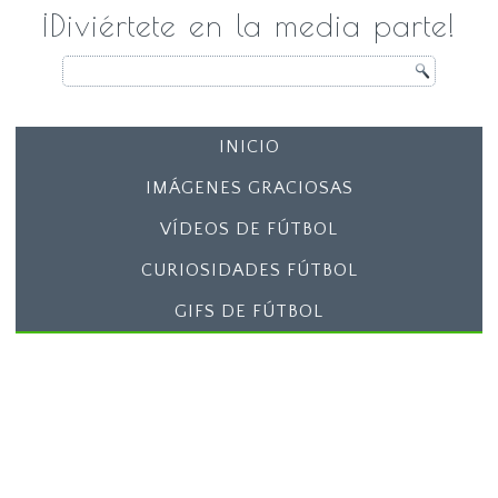
¡Diviértete en la media parte!
INICIO
IMÁGENES GRACIOSAS
VÍDEOS DE FÚTBOL
CURIOSIDADES FÚTBOL
GIFS DE FÚTBOL