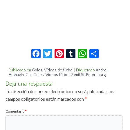
Facebook
Twitter
Pinterest
Tumblr
WhatsApp
Compar
Publicado en
Goles
,
Vídeos de fútbol
|
Etiquetado
Andrei
Arshavin
,
Gol
,
Goles
,
Vídeos fútbol
,
Zenit St. Petersburg
Deja una respuesta
Tu dirección de correo electrónico no será publicada.
Los
campos obligatorios están marcados con
*
Comentario
*