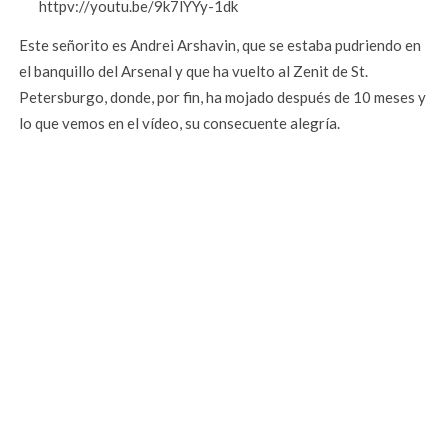
httpv://youtu.be/9k7lYYy-1dk
Este señorito es Andrei Arshavin, que se estaba pudriendo en
el banquillo del Arsenal y que ha vuelto al Zenit de St.
Petersburgo, donde, por fin, ha mojado después de 10 meses y
lo que vemos en el vídeo, su consecuente alegría.