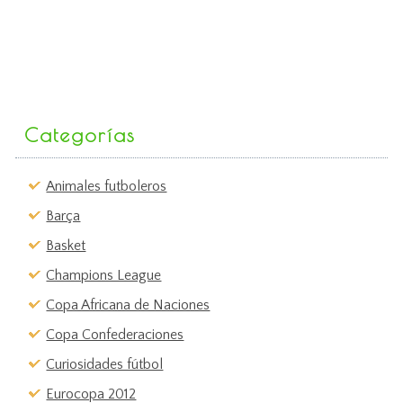
Categorías
Animales futboleros
Barça
Basket
Champions League
Copa Africana de Naciones
Copa Confederaciones
Curiosidades fútbol
Eurocopa 2012