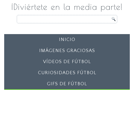
¡Diviértete en la media parte!
INICIO
IMÁGENES GRACIOSAS
VÍDEOS DE FÚTBOL
CURIOSIDADES FÚTBOL
GIFS DE FÚTBOL