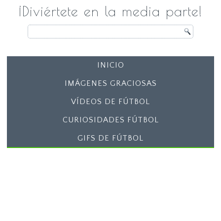
¡Diviértete en la media parte!
INICIO
IMÁGENES GRACIOSAS
VÍDEOS DE FÚTBOL
CURIOSIDADES FÚTBOL
GIFS DE FÚTBOL