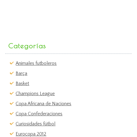
Categorías
Animales futboleros
Barça
Basket
Champions League
Copa Africana de Naciones
Copa Confederaciones
Curiosidades fútbol
Eurocopa 2012