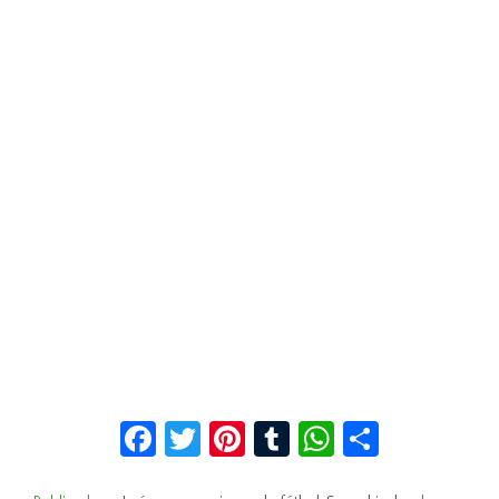
Facebook
Twitter
Pinterest
Tumblr
WhatsApp
Compar