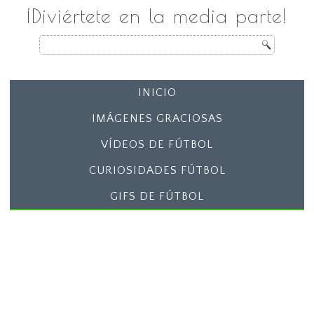
¡Diviértete en la media parte!
INICIO
IMÁGENES GRACIOSAS
VÍDEOS DE FÚTBOL
CURIOSIDADES FÚTBOL
GIFS DE FÚTBOL