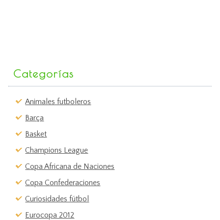
Categorías
Animales futboleros
Barça
Basket
Champions League
Copa Africana de Naciones
Copa Confederaciones
Curiosidades fútbol
Eurocopa 2012