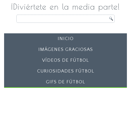
¡Diviértete en la media parte!
INICIO
IMÁGENES GRACIOSAS
VÍDEOS DE FÚTBOL
CURIOSIDADES FÚTBOL
GIFS DE FÚTBOL