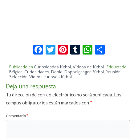
Facebook
Twitter
Pinterest
Tumblr
WhatsApp
Compar
Publicado en
Curiosidades fútbol
,
Vídeos de fútbol
|
Etiquetado
Bélgica
,
Curiosidades
,
Doble
,
Doppelganger
,
Fútbol
,
Reunión
,
Selección
,
Vídeos curiosos fútbol
Deja una respuesta
Tu dirección de correo electrónico no será publicada.
Los
campos obligatorios están marcados con
*
Comentario
*