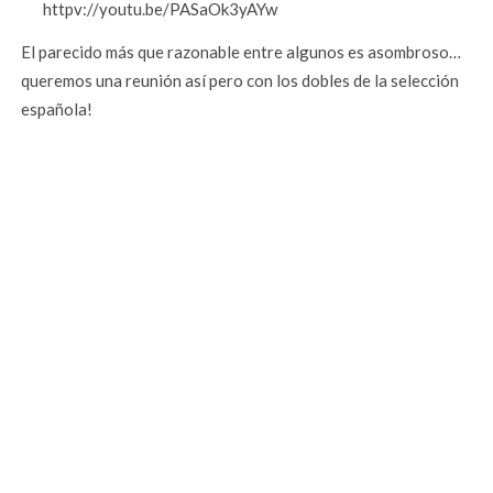
httpv://youtu.be/PASaOk3yAYw
El parecido más que razonable entre algunos es asombroso…
queremos una reunión así pero con los dobles de la selección
española!