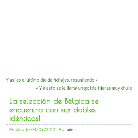
Y así es el último día de fichajes, resumiendo
»
«
Y a esto se le llama un gol de tijeras muy chulo
La selección de Bélgica se
encuentra con sus dobles
idénticos!
Publicado
04/09/2013
|
Por
admin