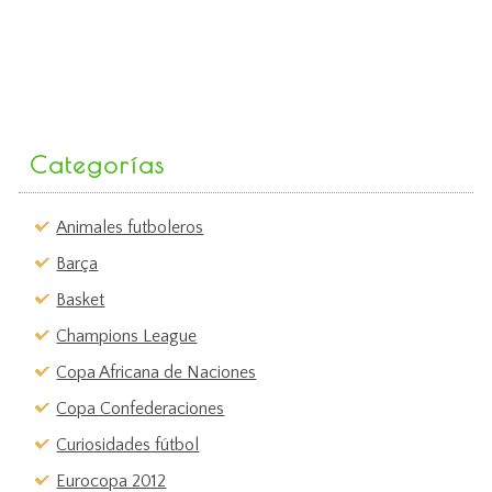
Categorías
Animales futboleros
Barça
Basket
Champions League
Copa Africana de Naciones
Copa Confederaciones
Curiosidades fútbol
Eurocopa 2012