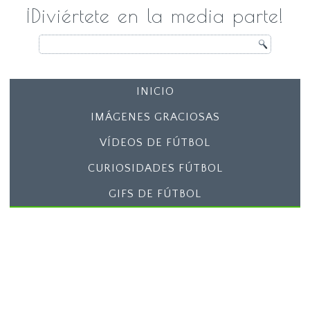
¡Diviértete en la media parte!
INICIO
IMÁGENES GRACIOSAS
VÍDEOS DE FÚTBOL
CURIOSIDADES FÚTBOL
GIFS DE FÚTBOL