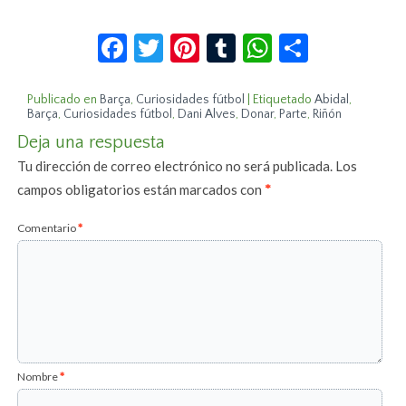
Facebook
Twitter
Pinterest
Tumblr
WhatsApp
Compar
Publicado en
Barça
,
Curiosidades fútbol
|
Etiquetado
Abidal
,
Barça
,
Curiosidades fútbol
,
Dani Alves
,
Donar
,
Parte
,
Riñón
Deja una respuesta
Tu dirección de correo electrónico no será publicada.
Los
campos obligatorios están marcados con
*
Comentario
*
Nombre
*