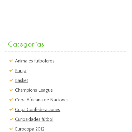
Categorías
Animales futboleros
Barça
Basket
Champions League
Copa Africana de Naciones
Copa Confederaciones
Curiosidades fútbol
Eurocopa 2012