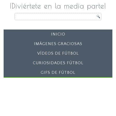
¡Diviértete en la media parte!
INICIO
IMÁGENES GRACIOSAS
VÍDEOS DE FÚTBOL
CURIOSIDADES FÚTBOL
GIFS DE FÚTBOL