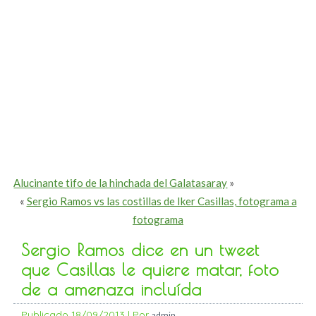
Alucinante tifo de la hinchada del Galatasaray
»
«
Sergio Ramos vs las costillas de Iker Casillas, fotograma a
fotograma
Sergio Ramos dice en un tweet
que Casillas le quiere matar, foto
de a amenaza incluída
Publicado
18/09/2013
|
Por
admin