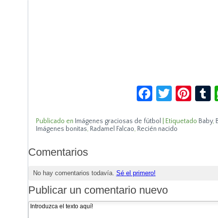
Facebook
Twitte
Pin
Publicado en
Imágenes graciosas de fútbol
|
Etiquetado
Baby
,
Imágenes bonitas
,
Radamel Falcao
,
Recién nacido
Comentarios
No hay comentarios todavía.
Sé el primero!
Publicar un comentario nuevo