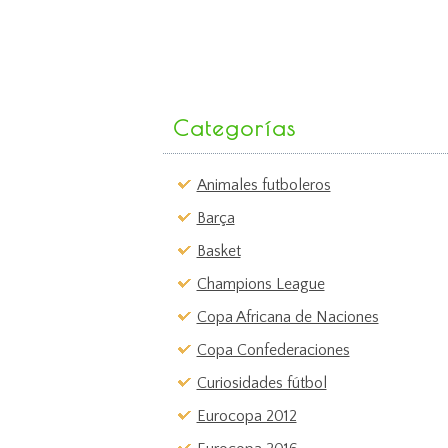
Categorías
Animales futboleros
Barça
Basket
Champions League
Copa Africana de Naciones
Copa Confederaciones
Curiosidades fútbol
Eurocopa 2012