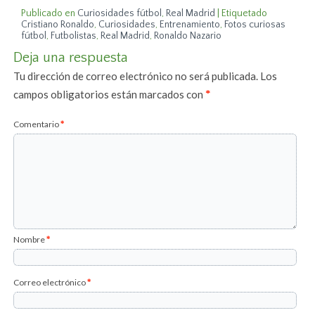
Publicado en
Curiosidades fútbol
,
Real Madrid
|
Etiquetado
Cristiano Ronaldo
,
Curiosidades
,
Entrenamiento
,
Fotos curiosas
fútbol
,
Futbolistas
,
Real Madrid
,
Ronaldo Nazario
Deja una respuesta
Tu dirección de correo electrónico no será publicada.
Los
campos obligatorios están marcados con
*
Comentario
*
Nombre
*
Correo electrónico
*