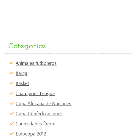
Categorías
Animales futboleros
Barça
Basket
Champions League
Copa Africana de Naciones
Copa Confederaciones
Curiosidades fútbol
Eurocopa 2012