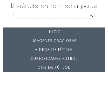
¡Diviértete en la media parte!
INICIO
IMÁGENES GRACIOSAS
VÍDEOS DE FÚTBOL
CURIOSIDADES FÚTBOL
GIFS DE FÚTBOL