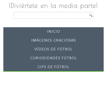
¡Diviértete en la media parte!
INICIO
IMÁGENES GRACIOSAS
VÍDEOS DE FÚTBOL
CURIOSIDADES FÚTBOL
GIFS DE FÚTBOL