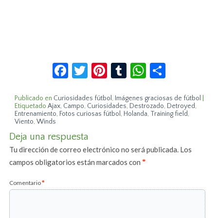
Facebook
Twitter
Pinterest
Tumblr
WhatsApp
Compar
Publicado en
Curiosidades fútbol
,
Imágenes graciosas de fútbol
|
Etiquetado
Ajax
,
Campo
,
Curiosidades
,
Destrozado
,
Detroyed
,
Entrenamiento
,
Fotos curiosas fútbol
,
Holanda
,
Training field
,
Viento
,
Winds
Deja una respuesta
Tu dirección de correo electrónico no será publicada.
Los
campos obligatorios están marcados con
*
Comentario
*