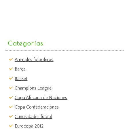
Categorías
Animales futboleros
Barça
Basket
Champions League
Copa Africana de Naciones
Copa Confederaciones
Curiosidades fútbol
Eurocopa 2012