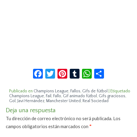
Facebook
Twitter
Pinterest
Tumblr
WhatsApp
Compar
Publicado en
Champions League
,
Fallos
,
Gifs de fútbol
|
Etiquetado
Champions League
,
Fail
,
Fallo
,
Gif animado fútbol
,
Gifs graciosos
,
Gol
,
Javi Hernández
,
Manchester United
,
Real Sociedad
Deja una respuesta
Tu dirección de correo electrónico no será publicada.
Los
campos obligatorios están marcados con
*