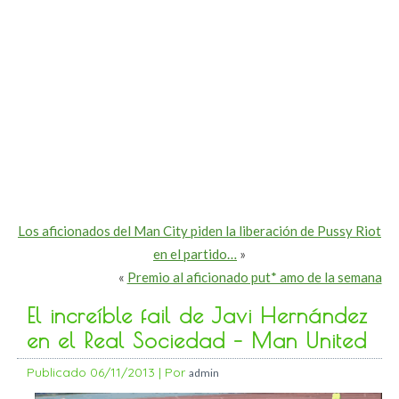
Los aficionados del Man City piden la liberación de Pussy Riot
en el partido…
»
«
Premio al aficionado put* amo de la semana
El increíble fail de Javi Hernández
en el Real Sociedad – Man United
Publicado
06/11/2013
|
Por
admin