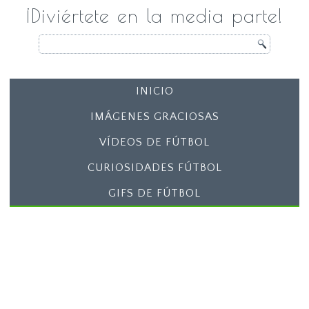
¡Diviértete en la media parte!
INICIO
IMÁGENES GRACIOSAS
VÍDEOS DE FÚTBOL
CURIOSIDADES FÚTBOL
GIFS DE FÚTBOL