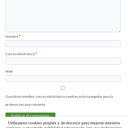
Nombre
*
Correo electrónico
*
Web
Guarda mi nombre, correo electrónico y web en este navegador para la
próxima vez que comente.
Utilizamos cookies propias y de terceros para mejorar nuestros
servicios y mostrarle publicidad relacionada con sus preferencias