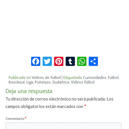
Facebook
Twitter
Pinterest
Tumblr
WhatsApp
Compar
Publicado en
Vídeos de fútbol
|
Etiquetado
Curiosidades
,
Fútbol
,
Knockout
,
Liga
,
Puñetazo
,
Sudafrica
,
Vídeos fútbol
Deja una respuesta
Tu dirección de correo electrónico no será publicada.
Los
campos obligatorios están marcados con
*
Comentario
*