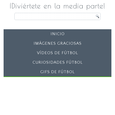
¡Diviértete en la media parte!
INICIO
IMÁGENES GRACIOSAS
VÍDEOS DE FÚTBOL
CURIOSIDADES FÚTBOL
GIFS DE FÚTBOL