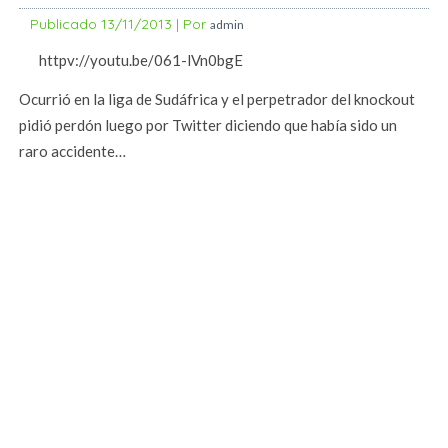
Publicado
13/11/2013
|
Por
admin
httpv://youtu.be/061-lVn0bgE
Ocurrió en la liga de Sudáfrica y el perpetrador del knockout
pidió perdón luego por Twitter diciendo que había sido un
raro accidente…