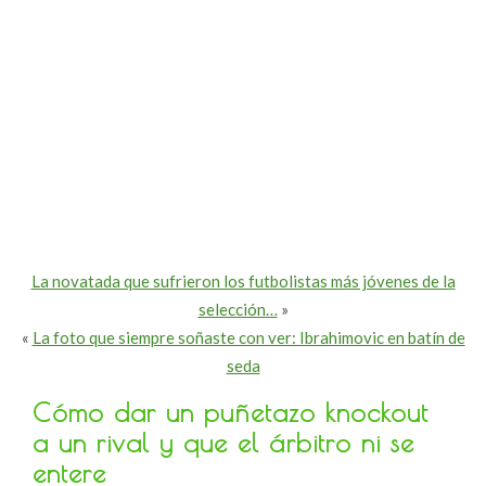
La novatada que sufrieron los futbolistas más jóvenes de la
selección…
»
«
La foto que siempre soñaste con ver: Ibrahimovic en batín de
seda
Cómo dar un puñetazo knockout
a un rival y que el árbitro ni se
entere