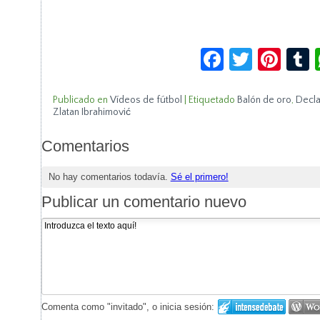
Facebook
Twitte
Pin
Publicado en
Vídeos de fútbol
|
Etiquetado
Balón de oro
,
Decla
Zlatan Ibrahimović
Comentarios
No hay comentarios todavía.
Sé el primero!
Publicar un comentario nuevo
Comenta como "invitado", o inicia sesión: