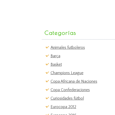
Categorías
Animales futboleros
Barça
Basket
Champions League
Copa Africana de Naciones
Copa Confederaciones
Curiosidades fútbol
Eurocopa 2012