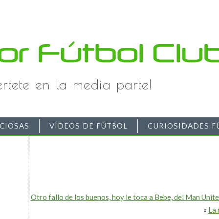
iértete en la media parte!
CIOSAS
VÍDEOS DE FÚTBOL
CURIOSIDADES F
Otro fallo de los buenos, hoy le toca a Bebe, del Man Unit
«
La 