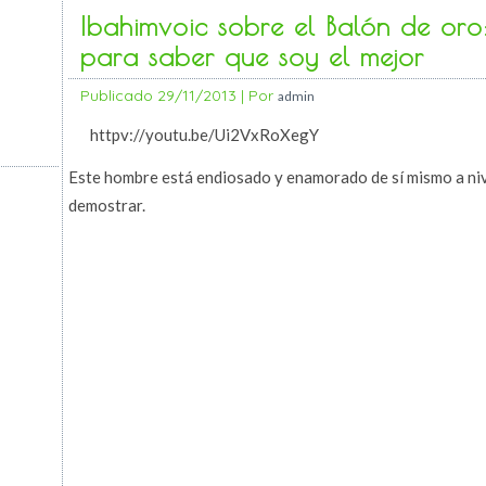
Ibahimvoic sobre el Balón de oro
para saber que soy el mejor
Publicado
29/11/2013
|
Por
admin
httpv://youtu.be/Ui2VxRoXegY
Este hombre está endiosado y enamorado de sí mismo a ni
demostrar.